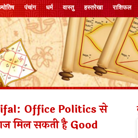
ज्योतिष
पंचांग
धर्म
वास्तु
हस्तरेखा
राशिफल
al: Office Politics से
को आज मिल सकती है Good