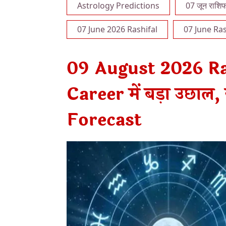
Astrology Predictions
07 जून राशि
07 June 2026 Rashifal
07 June Ras
09 August 2026 Ras
Career में बड़ा उछाल,
Forecast