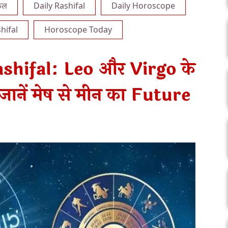
फल
Daily Rashifal
Daily Horoscope
hifal
Horoscope Today
hifal: Leo और Virgo के
 जानें मेष से मीन का Future