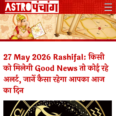
27 May 2026 Rashifal: किसी
को मिलेगी Good News तो कोई रहे
अलर्ट, जानें कैसा रहेगा आपका आज
का दिन