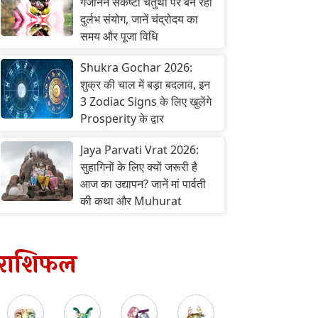
गजानन संकष्टी चतुर्थी पर बन रहा
दुर्लभ संयोग, जानें चंद्रोदय का
समय और पूजा विधि
Shukra Gochar 2026:
शुक्र की चाल में बड़ा बदलाव, इन
3 Zodiac Signs के लिए खुलेंगे
Prosperity के द्वार
Jaya Parvati Vrat 2026:
सुहागिनों के लिए क्यों जरूरी है
आज का उद्यापन? जानें मां पार्वती
की कथा और Muhurat
राशिफल