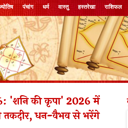
ज्योतिष
पंचांग
धर्म
वास्तु
हस्तरेखा
राशिफल
'शनि की कृपा' 2026 में
 तकदीर, धन-वैभव से भरेंगे