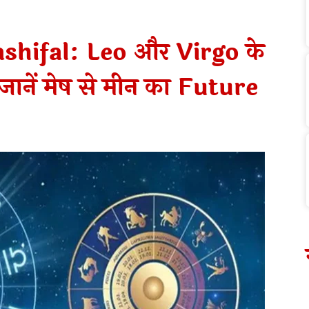
hifal: Leo और Virgo के
 जानें मेष से मीन का Future