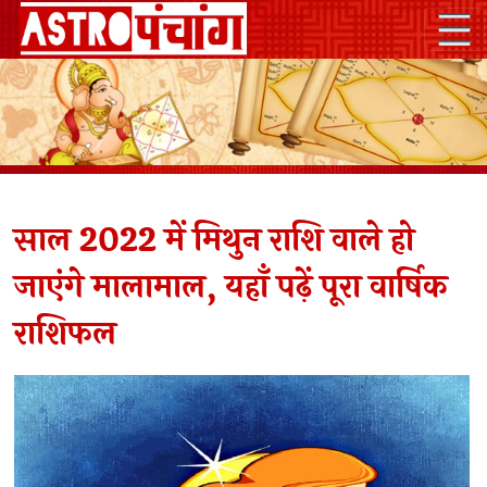
साल 2022 में मिथुन राशि वाले हो
जाएंगे मालामाल, यहाँ पढ़ें पूरा वार्षिक
राशिफल