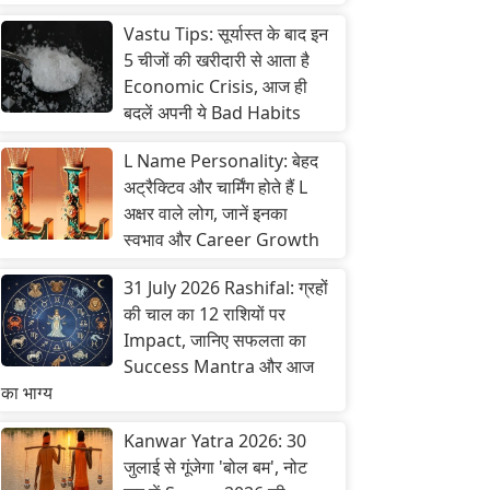
Vastu Tips: सूर्यास्त के बाद इन
5 चीजों की खरीदारी से आता है
Economic Crisis, आज ही
बदलें अपनी ये Bad Habits
L Name Personality: बेहद
अट्रैक्टिव और चार्मिंग होते हैं L
अक्षर वाले लोग, जानें इनका
स्वभाव और Career Growth
31 July 2026 Rashifal: ग्रहों
की चाल का 12 राशियों पर
Impact, जानिए सफलता का
Success Mantra और आज
का भाग्य
Kanwar Yatra 2026: 30
जुलाई से गूंजेगा 'बोल बम', नोट