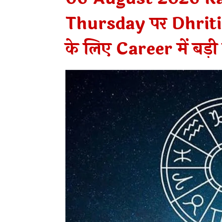
Thursday पर Dhriti Y
के लिए Career में बड़