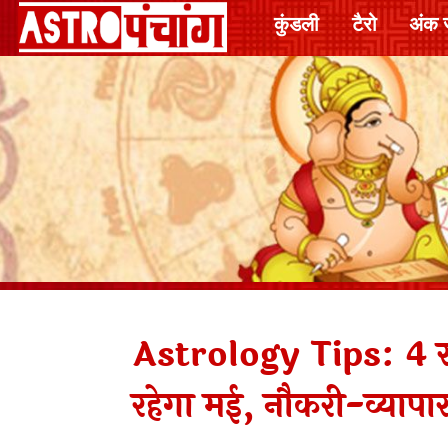
कुंडली
टैरो
अंक 
Astrology Tips: 4 रा
रहेगा मई, नौकरी-व्यापा