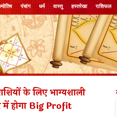
ज्योतिष
पंचांग
धर्म
वास्तु
हस्तरेखा
राशिफल
शियों के लिए भाग्यशाली
र में होगा Big Profit