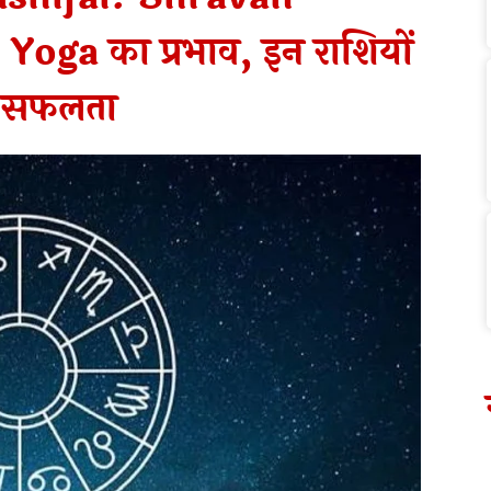
oga का प्रभाव, इन राशियों
ी सफलता