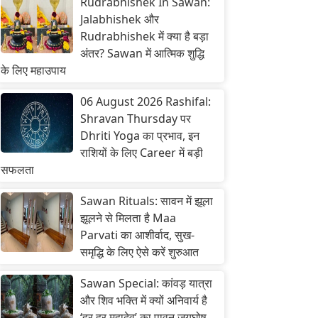
Rudrabhishek In Sawan:
Jalabhishek और
Rudrabhishek में क्या है बड़ा
अंतर? Sawan में आत्मिक शुद्धि
के लिए महाउपाय
06 August 2026 Rashifal:
Shravan Thursday पर
Dhriti Yoga का प्रभाव, इन
राशियों के लिए Career में बड़ी
सफलता
Sawan Rituals: सावन में झूला
झूलने से मिलता है Maa
Parvati का आशीर्वाद, सुख-
समृद्धि के लिए ऐसे करें शुरुआत
Sawan Special: कांवड़ यात्रा
और शिव भक्ति में क्यों अनिवार्य है
‘हर हर महादेव’ का पावन जयघोष