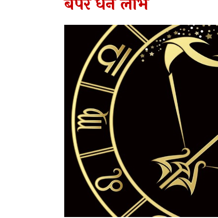
बंपर धन लाभ