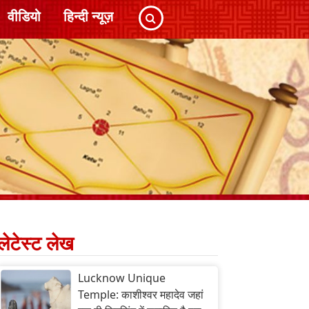
वीडियो
हिन्दी न्यूज़
लेटेस्ट लेख
Lucknow Unique
Temple: काशीश्वर महादेव जहां