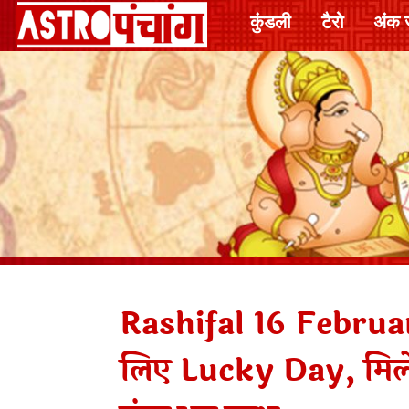
कुंडली
टैरो
अंक 
Rashifal 16 Februar
लिए Lucky Day, मिल