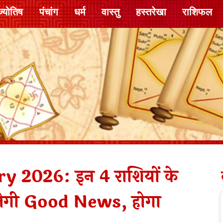
ज्योतिष
पंचांग
धर्म
वास्तु
हस्तरेखा
राशिफल
y 2026: इन 4 राशियों के
ेगी Good News, होगा