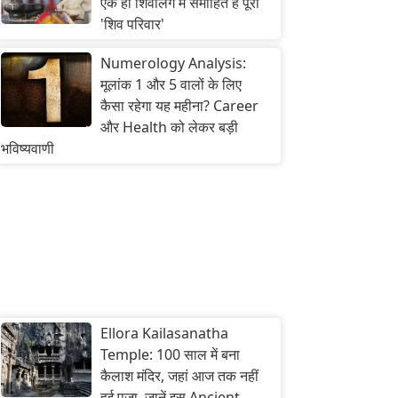
एक ही शिवलिंग में समाहित है पूरा
'शिव परिवार'
Numerology Analysis:
मूलांक 1 और 5 वालों के लिए
कैसा रहेगा यह महीना? Career
और Health को लेकर बड़ी
भविष्यवाणी
Ellora Kailasanatha
Temple: 100 साल में बना
कैलाश मंदिर, जहां आज तक नहीं
हुई पूजा, जानें इस Ancient