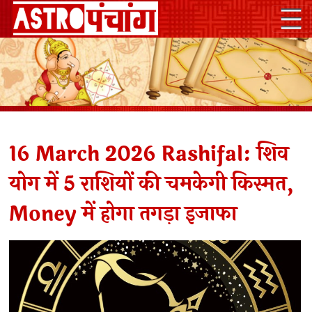
16 March 2026 Rashifal: शिव
योग में 5 राशियों की चमकेगी किस्मत,
Money में होगा तगड़ा इजाफा