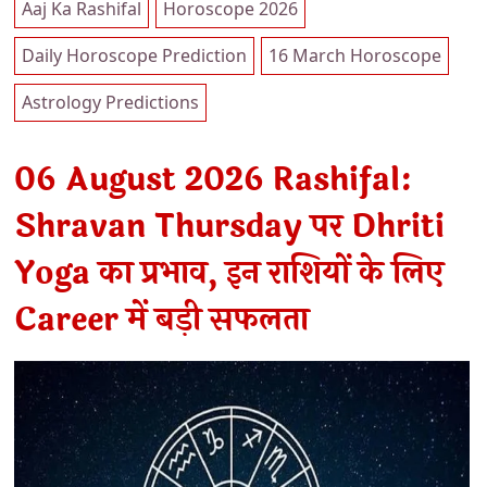
Aaj Ka Rashifal
Horoscope 2026
Daily Horoscope Prediction
16 March Horoscope
Astrology Predictions
06 August 2026 Rashifal:
Shravan Thursday पर Dhriti
Yoga का प्रभाव, इन राशियों के लिए
Career में बड़ी सफलता