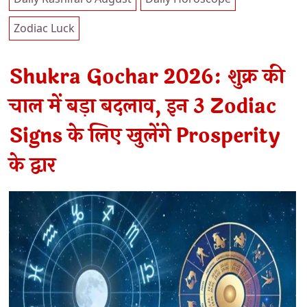
Zodiac Luck
Shukra Gochar 2026: शुक्र की
चाल में बड़ा बदलाव, इन 3 Zodiac
Signs के लिए खुलेंगे Prosperity
के द्वार