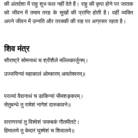
की अंतर्दशा में राहु शुभ फल नहीं देते हैं। राहु की कृपा होने पर जातक
को जीवन में तमाम तरह के सुखों की प्राप्ति होती है। वहीं व्यक्ति
अपने जीवन में उन्नति और तरक्की की राह पर अग्रसर रहता है।
शिव मंत्र
सौराष्ट्रे सोमनाथं च श्रीशैले मल्लिकार्जुनम्।
उज्जयिन्यां महाकालं ओम्कारम् अमलेश्वरम्॥
परल्यां वैद्यनाथं च डाकिन्यां भीमशङ्करम्।
सेतुबन्धे तु रामेशं नागेशं दारुकावने॥
वाराणस्यां तु विश्वेशं त्र्यम्बकं गौतमीतटे।
हिमालये तु केदारं घुश्मेशं च शिवालये॥