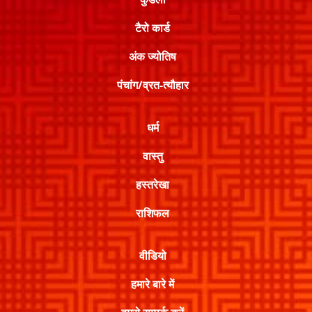
टैरो कार्ड
अंक ज्योतिष
पंचांग/व्रत-त्यौहार
धर्म
वास्तु
हस्तरेखा
राशिफल
वीडियो
हमारे बारे में