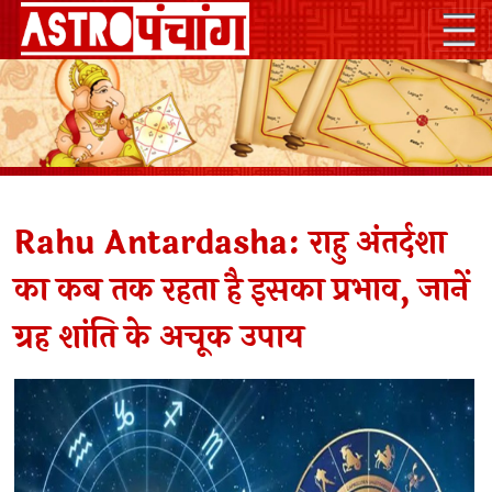
Rahu Antardasha: राहु अंतर्दशा
का कब तक रहता है इसका प्रभाव, जानें
ग्रह शांति के अचूक उपाय