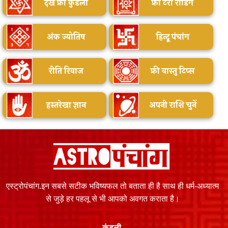
देखें फ्री कुंडली
फ्री टैरो रीडिंग
अंक ज्योतिष
हिन्दू पंचांग
रीति रिवाज
फ्री वास्तु टिप्स
हस्तरेखा ज्ञान
अपनी राशि चुनें
एस्ट्रोपंचांग.इन सबसे सटीक भविष्यफल तो बताता ही है साथ ही धर्म-अध्यात्म
से जुड़े हर पहलू से भी आपको अवगत कराता है।
कुंडली