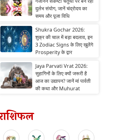
गजानन संकष्टी चतुर्थी पर बन रहा
दुर्लभ संयोग, जानें चंद्रोदय का
समय और पूजा विधि
Shukra Gochar 2026:
शुक्र की चाल में बड़ा बदलाव, इन
3 Zodiac Signs के लिए खुलेंगे
Prosperity के द्वार
Jaya Parvati Vrat 2026:
सुहागिनों के लिए क्यों जरूरी है
आज का उद्यापन? जानें मां पार्वती
की कथा और Muhurat
राशिफल