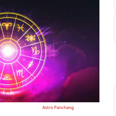
Astro Panchang