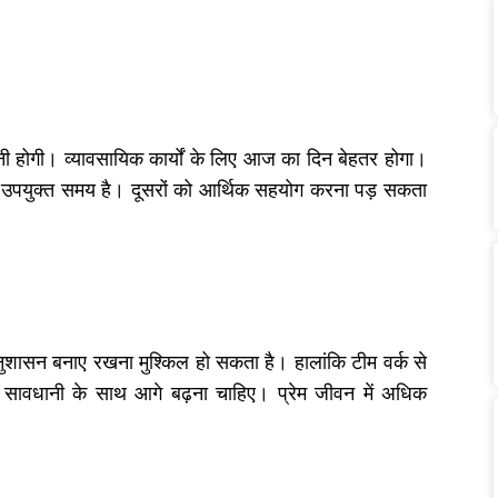
नी होगी। व्यावसायिक कार्यों के लिए आज का दिन बेहतर होगा।
ा यह उपयुक्त समय है। दूसरों को आर्थिक सहयोग करना पड़ सकता
 अनुशासन बनाए रखना मुश्किल हो सकता है। हालांकि टीम वर्क से
 में सावधानी के साथ आगे बढ़ना चाहिए। प्रेम जीवन में अधिक