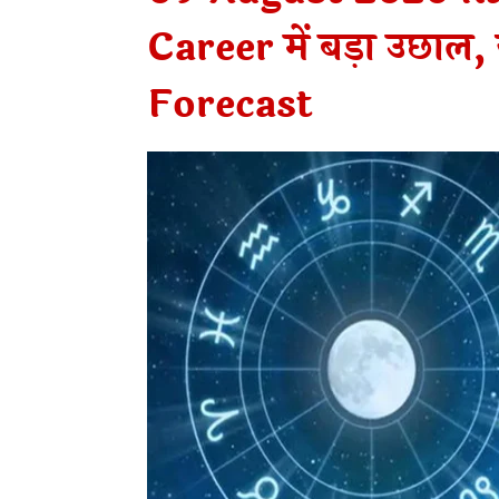
Career में बड़ा उछाल,
Forecast