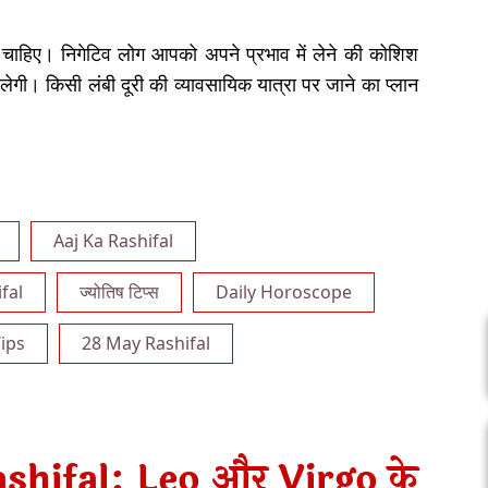
चाहिए। निगेटिव लोग आपको अपने प्रभाव में लेने की कोशिश
मिलेगी। किसी लंबी दूरी की व्यावसायिक यात्रा पर जाने का प्लान
Aaj Ka Rashifal
fal
ज्योतिष टिप्स
Daily Horoscope
ips
28 May Rashifal
hifal: Leo और Virgo के