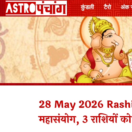
कुंडली
टैरो
अंक 
28 May 2026 Rashifa
महासंयोग, 3 राशियों 