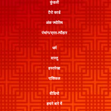
कुंडली
टैरो कार्ड
अंक ज्योतिष
पंचांग/व्रत-त्यौहार
धर्म
वास्तु
हस्तरेखा
राशिफल
वीडियो
हमारे बारे में