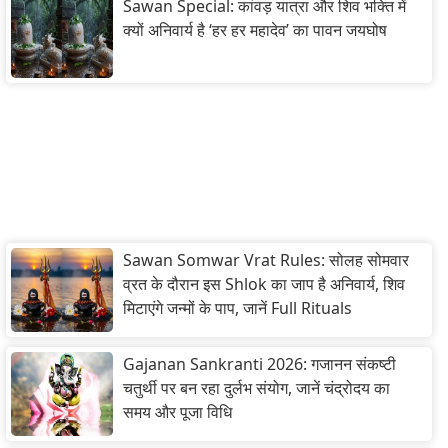
Sawan Special: कांवड़ यात्रा और शिव भक्ति में
क्यों अनिवार्य है ‘हर हर महादेव’ का पावन जयघोष
Sawan Somwar Vrat Rules: सोलह सोमवार
व्रत के दौरान इस Shlok का जाप है अनिवार्य, शिव
मिटाएंगे जन्मों के पाप, जानें Full Rituals
Gajanan Sankranti 2026: गजानन संकष्टी
चतुर्थी पर बन रहा दुर्लभ संयोग, जानें चंद्रोदय का
समय और पूजा विधि