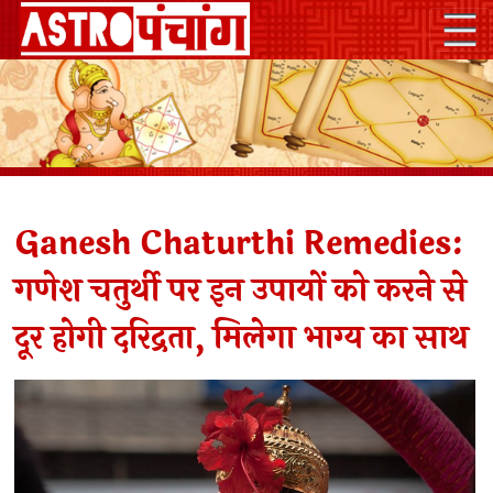
Ganesh Chaturthi Remedies:
गणेश चतुर्थी पर इन उपायों को करने से
दूर होगी दरिद्रता, मिलेगा भाग्य का साथ