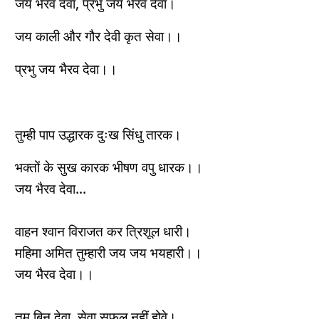
जय भैरव देवा, प्रभु जय भैरव देवा।
जय काली और गौर देवी कृत सेवा।।
प्रभु जय भैरव देवा।।
तुम्ही पाप उद्धारक दुःख सिंधु तारक।
भक्तों के सुख कारक भीषण वपु धारक।।
जय भैरव देवा...
वाहन श्वान विराजत कर त्रिशूल धारी।
महिमा अमित तुम्हारी जय जय भयहारी।।
जय भैरव देवा।।
तुम बिन देवा, सेवा सफल नहीं होवे।