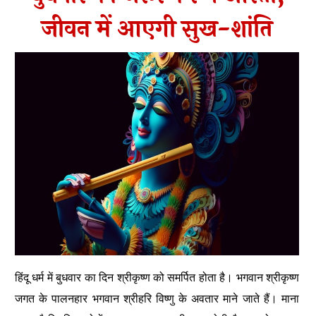
जीवन में आएगी सुख-शांति
हिंदू धर्म में बुधवार का दिन श्रीकृष्ण को समर्पित होता है। भगवान श्रीकृष्ण
जगत के पालनहार भगवान श्रीहरि विष्णु के अवतार माने जाते हैं। माना