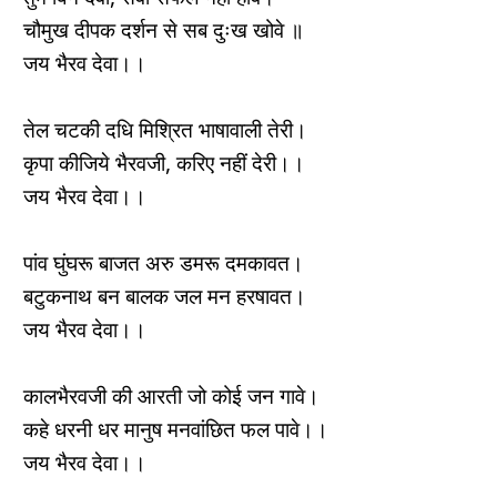
चौमुख दीपक दर्शन से सब दुःख खोवे ॥
जय भैरव देवा।।
तेल चटकी दधि मिश्रित भाषावाली तेरी।
कृपा कीजिये भैरवजी, करिए नहीं देरी।।
जय भैरव देवा।।
पांव घुंघरू बाजत अरु डमरू दमकावत।
बटुकनाथ बन बालक जल मन हरषावत।
जय भैरव देवा।।
कालभैरवजी की आरती जो कोई जन गावे।
कहे धरनी धर मानुष मनवांछित फल पावे।।
जय भैरव देवा।।