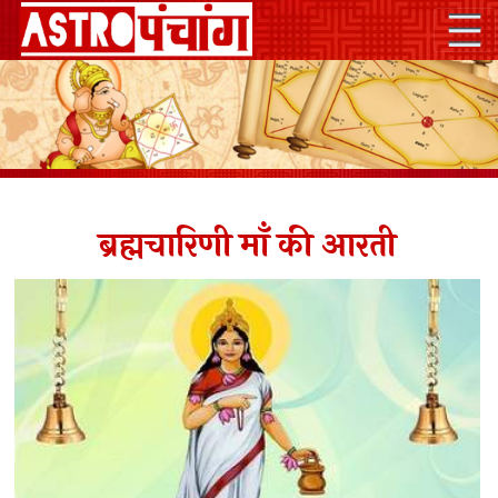
ब्रह्मचारिणी माँ की आरती