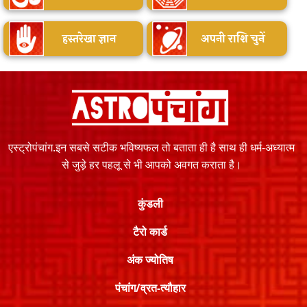
हस्तरेखा ज्ञान
अपनी राशि चुनें
एस्ट्रोपंचांग.इन सबसे सटीक भविष्यफल तो बताता ही है साथ ही धर्म-अध्यात्म
से जुड़े हर पहलू से भी आपको अवगत कराता है।
कुंडली
टैरो कार्ड
अंक ज्योतिष
पंचांग/व्रत-त्यौहार