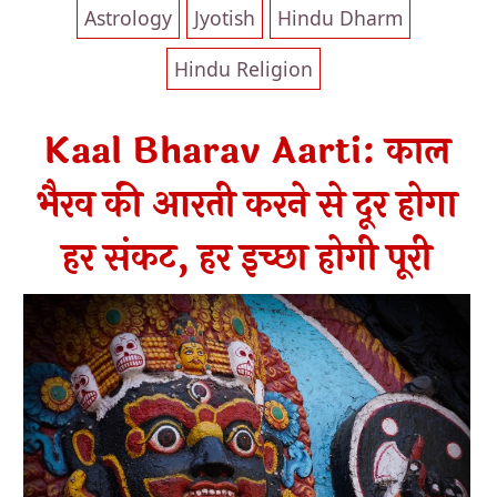
Astrology
Jyotish
Hindu Dharm
Hindu Religion
Kaal Bharav Aarti: काल
भैरव की आरती करने से दूर होगा
हर संकट, हर इच्छा होगी पूरी